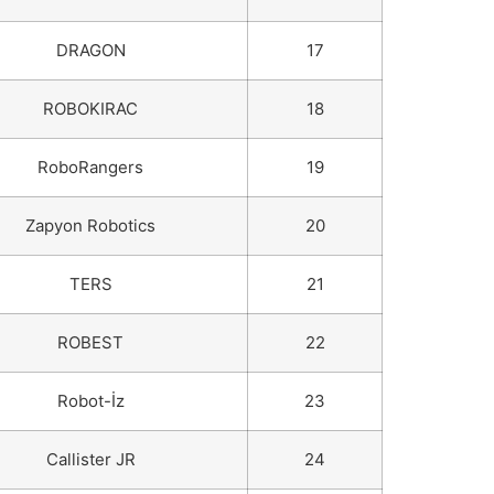
DRAGON
17
ROBOKIRAC
18
RoboRangers
19
Zapyon Robotics
20
TERS
21
ROBEST
22
Robot-İz
23
Callister JR
24