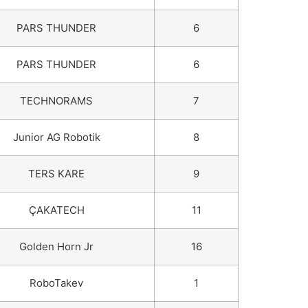
PARS THUNDER
6
PARS THUNDER
6
TECHNORAMS
7
Junior AG Robotik
8
TERS KARE
9
ÇAKATECH
11
Golden Horn Jr
16
RoboTakev
1