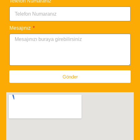
Telefon Numaranız
Mesajınız
Gönder