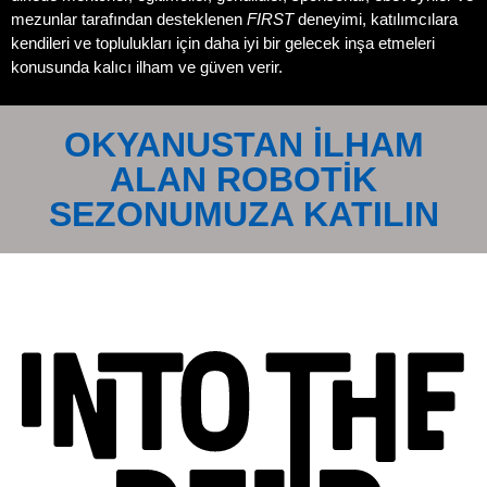
mezunlar tarafından desteklenen
FIRST
deneyimi, katılımcılara
kendileri ve toplulukları için daha iyi bir gelecek inşa etmeleri
konusunda kalıcı ilham ve güven verir.
OKYANUSTAN İLHAM
ALAN ROBOTİK
SEZONUMUZA KATILIN