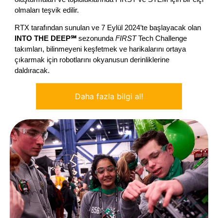
olmaları teşvik edilir.
RTX tarafından sunulan ve 7 Eylül 2024’te başlayacak olan
INTO THE DEEP℠
sezonunda
FIRST
Tech Challenge
takımları, bilinmeyeni keşfetmek ve harikalarını ortaya
çıkarmak için robotlarını okyanusun derinliklerine
daldıracak.
Daha fazla bilgi al!