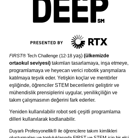
FIRST®
Tech Challenge (12-18
yaş
)
(ülkemizde
ortaokul seviyesi)
takımları tasarlamaya, inşa etmeye,
programlamaya ve heyecan verici robotik yarışmalara
katılmaya teşvik eder. Yetişkin koçlar ve mentörler
eşliğinde, öğrenciler STEM becerilerini geliştirir ve
mühendislik prensiplerini uygular, yenilikçiliğin ve
takım çalışmasının değerini fark ederler.
Yeniden kullanılabilir robot seti çeşitli programlama
dilleri kullanılarak kodlanabilir.
Duyarlı Profesyonellik® ile öğrencilere takım kimlikleri
oluşturmaları ve topluluklarında FIRST ve STEM için bir elçi