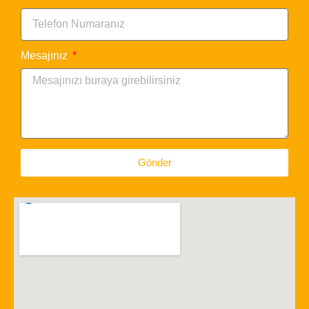
Mesajınız
Gönder